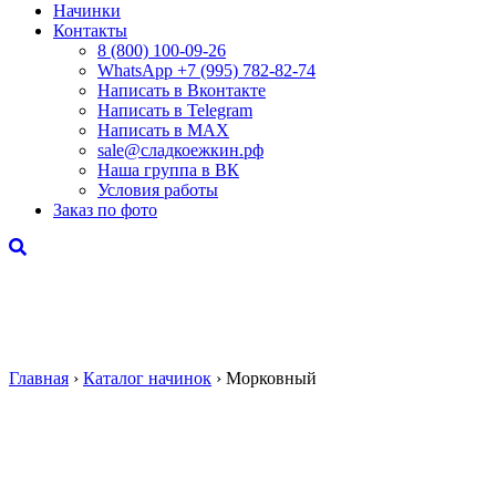
Начинки
Контакты
8 (800) 100-09-26
WhatsApp +7 (995) 782-82-74
Написать в Вконтакте
Написать в Telegram
Написать в MAX
sale@сладкоежкин.рф
Наша группа в ВК
Условия работы
Заказ по фото
Главная
›
Каталог начинок
›
Морковный
Морковный