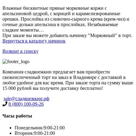
Влажные бисквитные пряные морковные коржи с
апельсиновой цедрой, с корицей и карамелизированные
орешки. Прослойка из сливочно-сырного крема (крем-чиз) и
сочные дольки апельсина в прослойках. Незабываемые
сладкие моменты…
При заказе вы можете добавить начинку "Морковный" в торт.
Вернуться к каталогу начинок
Возврат к списку
Компания сладкоежкин предлагает вам приобрести
свежеиспеченный торт на заказ в Владимире с доставкой в
любое удобное для вас время. При заказе торта на сумму выше
15 000 рублей вы получите доставку бесплатно!
sale@сладкоежкин.рф
8 (800) 100-09-26
Часы работы
Понедельник:
9:00-21:00
Вторник:
9:00-21:00