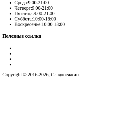
Среда:
9:00-21:00
Четверг:
9:00-21:00
Пятница:
9:00-21:00
Суббота:
10:00-18:00
Воскресенье:
10:00-18:00
Полезные ссылки
Условия работы
Заказ по фото
Контакты
Наша группа вконтакте
Copyright © 2016-2026, Сладкоежкин