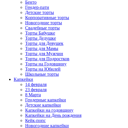
Бенто
Гендер-пати
Детские торты
Корпоративные торты
Новогодние торты
Свадебные торты
Торты Бабушке
Торты Дедушке
Торты для Девушек
Торты для Мамы
Торты для Мужчин
Торты для Подростков
Торты на Годовщину
Торты на Юбилей
Школьные торты
Капкейки
14 февраля
23 февраля
8 Марта
Гендерные капкейки
Детские капкейки
Капкейки на годовщину
Капкейки на День рождения
Кейк-попс
Новогодние капкейки