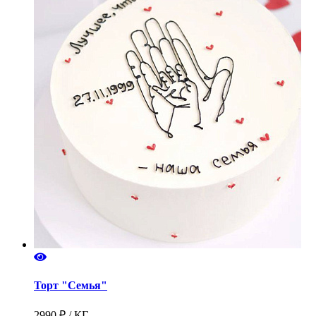
Торт "Семья"
2990 ₽ / КГ