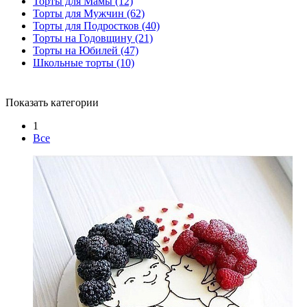
Торты для Мамы
(12)
Торты для Мужчин
(62)
Торты для Подростков
(40)
Торты на Годовщину
(21)
Торты на Юбилей
(47)
Школьные торты
(10)
Показать категории
1
Все