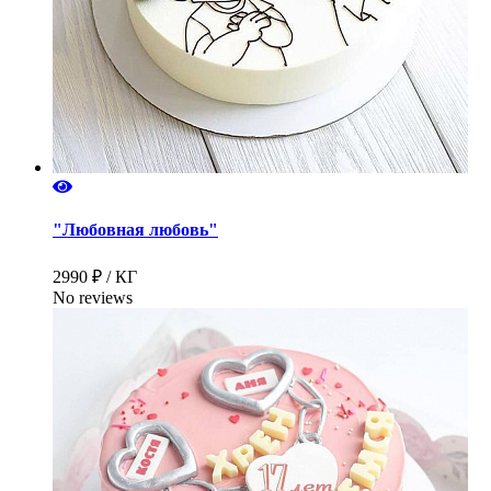
"Любовная любовь"
2990 ₽ / КГ
No reviews