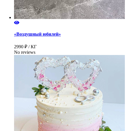
«Воздушный юбилей»
2990 ₽ / КГ
No reviews