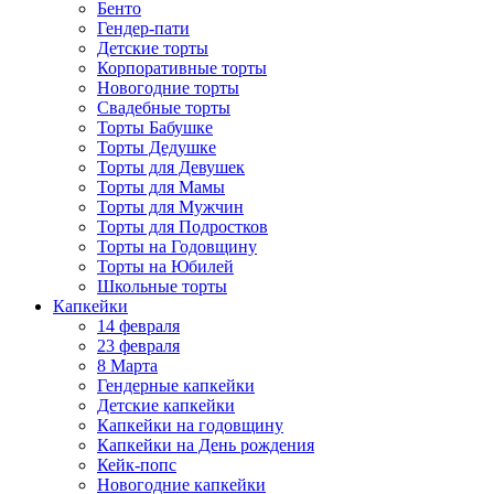
Бенто
Гендер-пати
Детские торты
Корпоративные торты
Новогодние торты
Свадебные торты
Торты Бабушке
Торты Дедушке
Торты для Девушек
Торты для Мамы
Торты для Мужчин
Торты для Подростков
Торты на Годовщину
Торты на Юбилей
Школьные торты
Капкейки
14 февраля
23 февраля
8 Марта
Гендерные капкейки
Детские капкейки
Капкейки на годовщину
Капкейки на День рождения
Кейк-попс
Новогодние капкейки