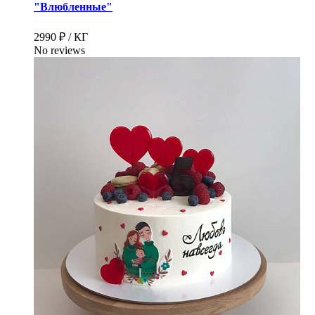
"Влюбленные"
2990 ₽ / КГ
No reviews