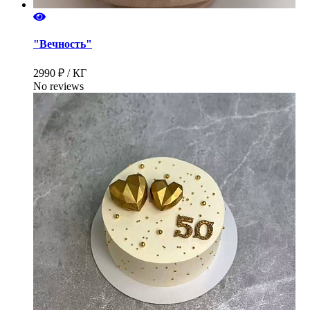
"Вечность"
2990 ₽ / КГ
No reviews