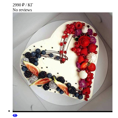
2990 ₽ / КГ
No reviews