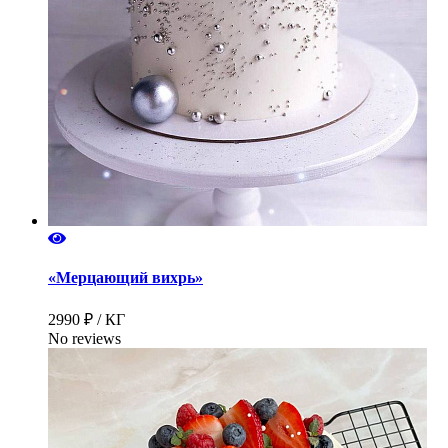
«Мерцающий вихрь»
2990 ₽ / КГ
No reviews