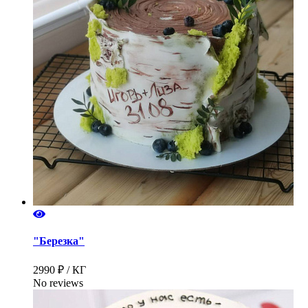
"Березка"
2990 ₽ / КГ
No reviews