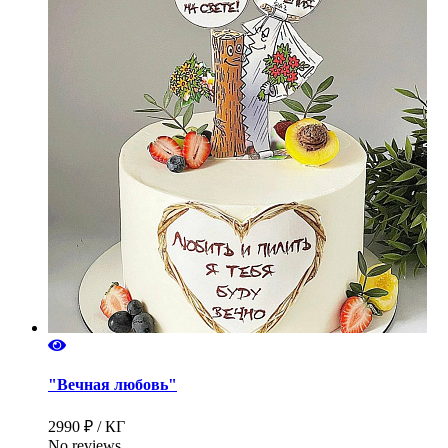
"Вечная любовь"
2990 ₽ / КГ
No reviews