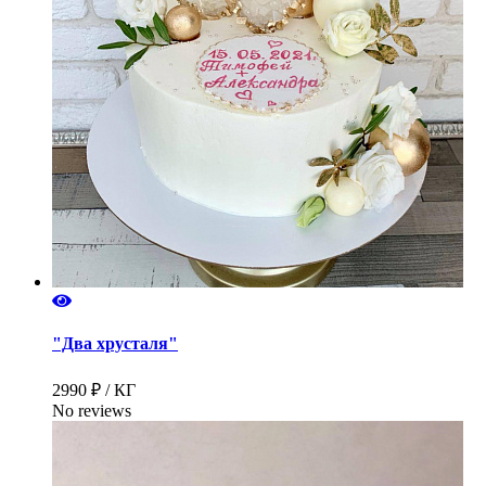
"Два хрусталя"
2990 ₽ / КГ
No reviews