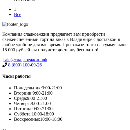
1
Все
Компания сладкоежкин предлагает вам приобрести
свежеиспеченный торт на заказ в Владимире с доставкой в
любое удобное для вас время. При заказе торта на сумму выше
15 000 рублей вы получите доставку бесплатно!
sale@сладкоежкин.рф
8 (800) 100-09-26
Часы работы
Понедельник:
9:00-21:00
Вторник:
9:00-21:00
Среда:
9:00-21:00
Четверг:
9:00-21:00
Пятница:
9:00-21:00
Суббота:
10:00-18:00
Воскресенье:
10:00-18:00