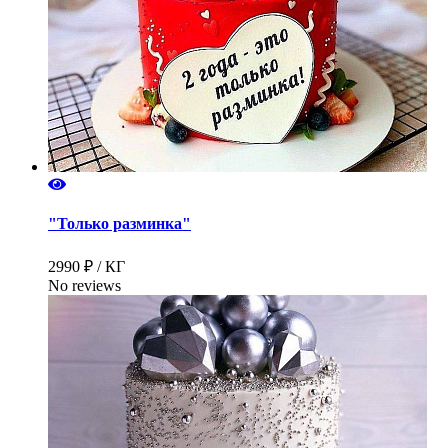
"Только разминка"
2990 ₽ / КГ
No reviews