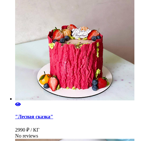
"Лесная сказка"
2990 ₽ / КГ
No reviews