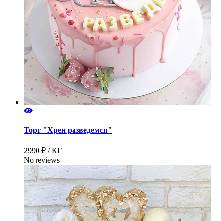
Торт "Хрен разведемся"
2990 ₽ / КГ
No reviews