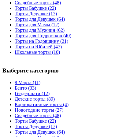
Свадебные торты
(48)
Торты Бабушке
(22)
Торты Дедушке
(17)
Торты для Девушек
(64)
Торты для Мамы
(12)
Торты для Мужчин
(62)
Торты для Подростков
(40)
Торты на Годовщину
(21)
Торты на Юбилей
(47)
Школьные торты
(10)
Выберите категорию
8 Марта
(11)
Бенто
(33)
Гендер-пати
(12)
Детские торты
(89)
Корпоративные торты
(4)
Новогодние торты
(27)
Свадебные торты
(48)
Торты Бабушке
(22)
Торты Дедушке
(17)
Торты для Девушек
(64)