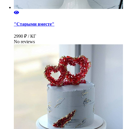
"Старыми вместе"
2990 ₽ / КГ
No reviews