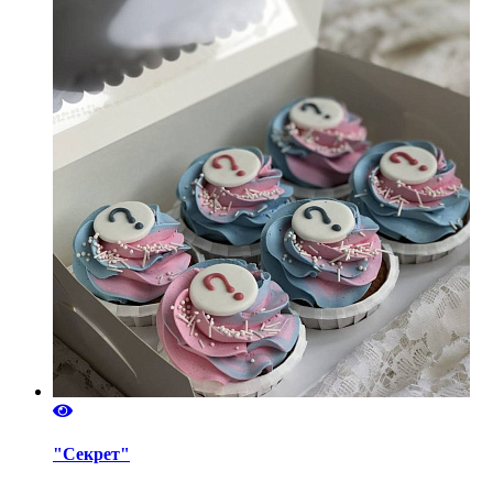
"Секрет"