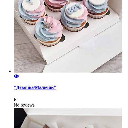
"Девочка/Мальчик"
₽
No reviews