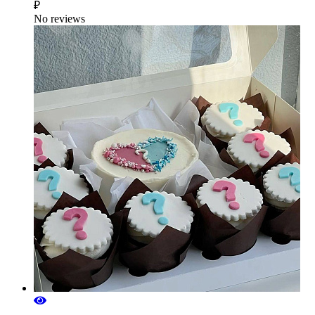
₽
No reviews