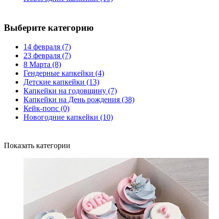
Выберите категорию
14 февраля
(7)
23 февраля
(7)
8 Марта
(8)
Гендерные капкейки
(4)
Детские капкейки
(13)
Капкейки на годовщину
(7)
Капкейки на День рождения
(38)
Кейк-попс
(0)
Новогодние капкейки
(10)
Показать категории