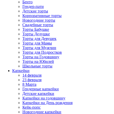
Бенто
Гендер-пати
Детские торты
Корпоративные торты
Новогодние торты
Свадебные торты
Торты Бабушке
Торты Дедушке
Торты для Девушек
Торты для Мамы
Торты для Мужчин
Торты для Подростков
Торты на Годовщину
Торты на Юбилей
Школьные торты
Капкейки
14 февраля
23 февраля
8 Марта
Гендерные капкейки
Детские капкейки
Капкейки на годовщину
Капкейки на День рождения
Кейк-попс
Новогодние капкейки