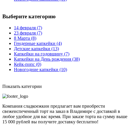
Выберите категорию
14 февраля
(7)
23 февраля
(7)
8 Марта
(8)
Гендерные капкейки
(4)
Детские капкейки
(13)
Капкейки на годовщину
(7)
Капкейки на День рождения
(38)
Кейк-попс
(0)
Новогодние капкейки
(10)
Показать категории
Компания сладкоежкин предлагает вам приобрести
свежеиспеченный торт на заказ в Владимире с доставкой в
любое удобное для вас время. При заказе торта на сумму выше
15 000 рублей вы получите доставку бесплатно!