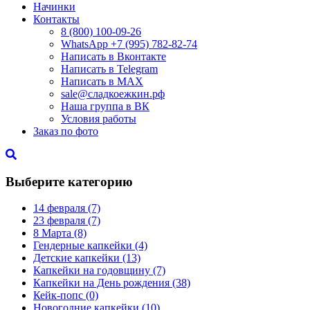
Начинки
Контакты
8 (800) 100-09-26
WhatsApp +7 (995) 782-82-74
Написать в Вконтакте
Написать в Telegram
Написать в MAX
sale@сладкоежкин.рф
Наша группа в ВК
Условия работы
Заказ по фото
Выберите категорию
14 февраля
(7)
23 февраля
(7)
8 Марта
(8)
Гендерные капкейки
(4)
Детские капкейки
(13)
Капкейки на годовщину
(7)
Капкейки на День рождения
(38)
Кейк-попс
(0)
Новогодние капкейки
(10)