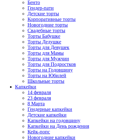
Бенто
Гендер-пати
Детские торты
Корпоративные торты
Новогодние торты
Свадебные торты
Торты Бабушке
Торты Дедушке
Торты для Девушек
Торты для Мамы
Торты для Мужчин
Торты для Подростков
Торты на Годовщину
Торты на Юбилей
Школьные торты
Капкейки
14 февраля
23 февраля
8 Марта
Гендерные капкейки
Детские капкейки
Капкейки на годовщину
Капкейки на День рождения
Кейк-попс
Новогодние капкейки