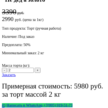
3390
руб.
2990
руб. (цена за 1кг)
Тип продукта:
Торт (ручная работа)
Наличие:
Под заказ
Предоплата:
50%
Минимальный заказ:
2 кг
Масса торта (кг):
Заказать
Примерная стоимость: 5980 руб.
за торт массой 2 кг
Написать в WhatsApp +7(995) 919-51-73