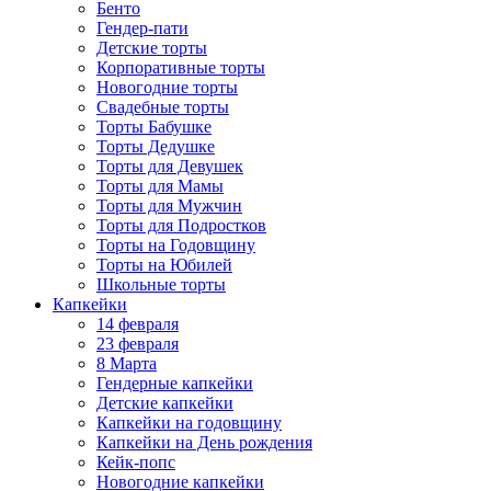
Бенто
Гендер-пати
Детские торты
Корпоративные торты
Новогодние торты
Свадебные торты
Торты Бабушке
Торты Дедушке
Торты для Девушек
Торты для Мамы
Торты для Мужчин
Торты для Подростков
Торты на Годовщину
Торты на Юбилей
Школьные торты
Капкейки
14 февраля
23 февраля
8 Марта
Гендерные капкейки
Детские капкейки
Капкейки на годовщину
Капкейки на День рождения
Кейк-попс
Новогодние капкейки