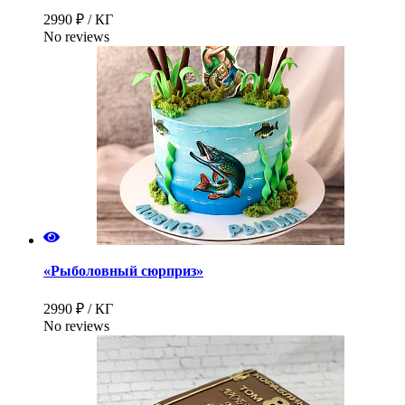
2990 ₽ / КГ
No reviews
«Рыболовный сюрприз»
2990 ₽ / КГ
No reviews