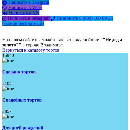
Написать в Telegram
Написать в Viber
Написать в VK
Написать в Instagram
Позвонить 8 (800) 100-09-26
(звонок бесплатный)
На нашем сайте вы можете заказать вкуснейшие
""Не дед а
золото""
в городе Владимире.
Вернуться к каталогу тортов
15940
Сделано тортов
2104
Свадебных тортов
3857
Для дней рождений