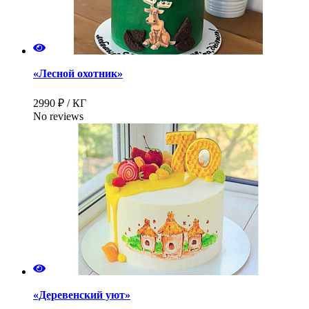
«Лесной охотник»
2990 ₽ / КГ
No reviews
«Деревенский уют»