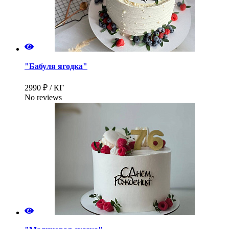
"Бабуля ягодка"
2990 ₽ / КГ
No reviews