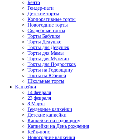
Бенто
Гендер-пати
Детские торты
Корпоративные торты
Новогодние торты
Свадебные торты
Торты Бабушке
Торты Дедушке
Торты для Девушек
Торты для Мамы
Торты для Мужчин
Торты для Подростков
Торты на Годовщину
Торты на Юбилей
Школьные торты
Капкейки
14 февраля
23 февраля
8 Марта
Гендерные капкейки
Детские капкейки
Капкейки на годовщину
Капкейки на День рождения
Кейк-попс
Новогодние капкейки