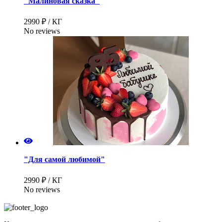
"Малиновая сказка"
2990 ₽ / КГ
No reviews
"Для самой любимой"
2990 ₽ / КГ
No reviews