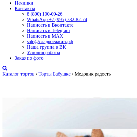
Начинки
Контакты
8 (800) 100-09-26
WhatsApp +7 (995) 782-82-74
Написать в Вконтакте
Написать в Telegram
Написать в MAX
sale@сладкоежкин.рф
Наша группа в ВК
Условия работы
Заказ по фото
Каталог тортов
›
Торты Бабушке
›
Медовик радость
Медовик радость