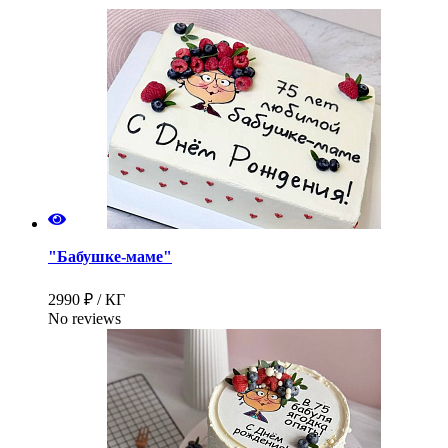
"Бабушке-маме"
2990 ₽ / КГ
No reviews