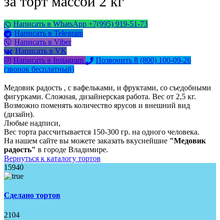
за торт массой 2 кг
Написать в WhatsApp +7(995) 919-51-73
Написать в Telegram
Написать в Viber
Написать в VK
Написать в Instagram
Позвонить 8 (800) 100-09-26
(звонок бесплатный)
Медовик радость , с вафельками, и фруктами, со съедобными
фигурками. Сложная, дизайнерская работа. Вес от 2,5 кг.
Возможно поменять количество ярусов и внешний вид
(дизайн).
Любые надписи,
Вес торта рассчитывается 150-300 гр. на одного человека.
На нашем сайте вы можете заказать вкуснейшие
"Медовик
радость"
в городе Владимире.
Вернуться к каталогу тортов
15940
Сделано тортов
2104