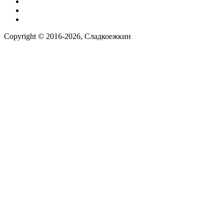
Заказ по фото
Контакты
Наша группа вконтакте
Copyright © 2016-2026, Сладкоежкин