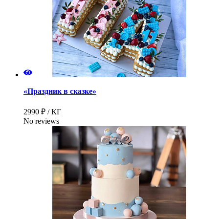
«Праздник в сказке»
2990 ₽ / КГ
No reviews