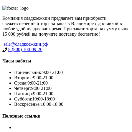
Компания сладкоежкин предлагает вам приобрести
свежеиспеченный торт на заказ в Владимире с доставкой в
любое удобное для вас время. При заказе торта на сумму выше
15 000 рублей вы получите доставку бесплатно!
Имя
*
sale@сладкоежкин.рф
8 (800) 100-09-26
Часы работы
Телефон
*
Понедельник:
9:00-21:00
Вторник:
9:00-21:00
Среда:
9:00-21:00
Четверг:
9:00-21:00
Пятница:
9:00-21:00
Суббота:
10:00-18:00
Воскресенье:
10:00-18:00
Полезные ссылки
Условия работы