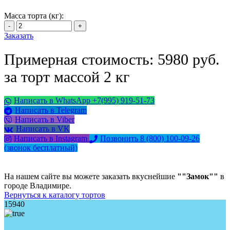
Масса торта (кг):
Заказать
Примерная стоимость: 5980 руб.
за торт массой 2 кг
Написать в WhatsApp +7(995) 919-51-73
Написать в Telegram
Написать в Viber
Написать в VK
Написать в Instagram
Позвонить 8 (800) 100-09-26
(звонок бесплатный)
На нашем сайте вы можете заказать вкуснейшие
""Замок""
в
городе Владимире.
Вернуться к каталогу тортов
15940