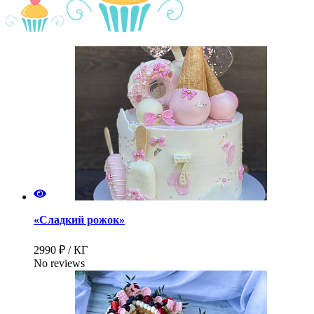
«Сладкий рожок»
2990 ₽ / КГ
No reviews