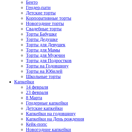
Бенто
Гендер-пати
Детские торты
Корпоративные торты
Новогодние торты
Свадебные торты
Торты Бабушке
Торты Дедушке
Торты для Девушек
Торты для Мамы
Торты для Мужчин
Торты для Подростков
Торты на Годовщину
Торты на Юбилей
Школьные торты
Капкейки
14 февраля
23 февраля
8 Марта
Гендерные капкейки
Детские капкейки
Капкейки на годовщину
Капкейки на День рождения
Кейк-попс
Новогодние капкейки