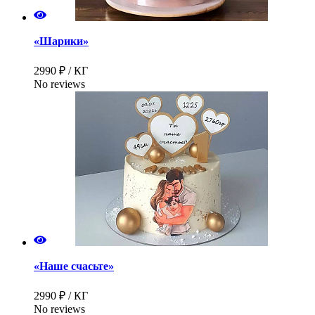
«Шарики»
2990 ₽ / КГ
No reviews
«Наше счасьте»
2990 ₽ / КГ
No reviews