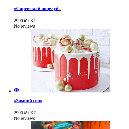
«Сиреневый поцелуй»
2990 ₽ / КГ
No reviews
«Зимний сон»
2990 ₽ / КГ
No reviews