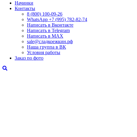
Начинки
Контакты
8 (800) 100-09-26
WhatsApp +7 (995) 782-82-74
Написать в Вконтакте
Написать в Telegram
Написать в MAX
sale@сладкоежкин.рф
Наша группа в ВК
Условия работы
Заказ по фото
«Новогодний восторг»