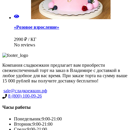
«Розовое взросление»
2990 ₽ / КГ
No reviews
Компания сладкоежкин предлагает вам приобрести
свежеиспеченный торт на заказ в Владимире с доставкой в
любое удобное для вас время. При заказе торта на сумму выше
15 000 рублей вы получите доставку бесплатно!
sale@сладкоежкин.рф
8 (800) 100-09-26
Часы работы
Понедельник:
9:00-21:00
Вторник:
9:00-21:00
Среда:
9:00-21:00