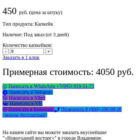
450
руб. (цена за штуку)
Тип продукта:
Капкейк
Наличие:
Под заказ (от 3 дней)
Количество капкейков:
Заказать в 1 клик
Примерная стоимость: 4050 руб.
Написать в WhatsApp +7(995) 919-51-73
Написать в Telegram
Написать в Viber
Написать в VK
Написать в Instagram
Позвонить 8 (800) 100-09-26
(звонок бесплатный)
На нашем сайте вы можете заказать вкуснейшие
"«Новогодний восторг»" в городе Владимире.