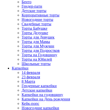
Бенто
Гендер-пати
Детские торты
Корпоративные торты
Новогодние торты
Свадебные торты
Торты Бабушке
Торты Дедушке
Торты для Девушек
Торты для Мамы
Торты для Мужчин
Торты для Подростков
Торты на Годовщину
Торты на Юбилей
Школьные торты
Капкейки
14 февраля
23 февраля
8 Марта
Гендерные капкейки
Детские капкейки
Капкейки на годовщину
Капкейки на День рождения
Кейк-попс
Новогодние капкейки