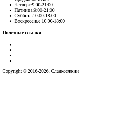
Четверг:
9:00-21:00
Пятница:
9:00-21:00
Суббота:
10:00-18:00
Воскресенье:
10:00-18:00
Полезные ссылки
Условия работы
Заказ по фото
Контакты
Наша группа вконтакте
Copyright © 2016-2026, Сладкоежкин